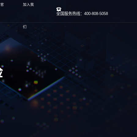
线官
加入我
全国服务热线：400-808-5058
们
检