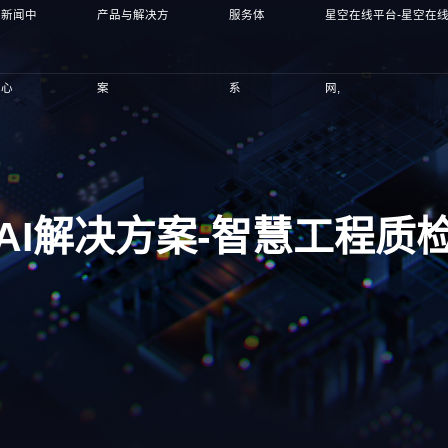
新闻中
产品与解决方
服务体
星空在线平台-星空在
心
案
系
网,
AI解决方案-智慧工程质