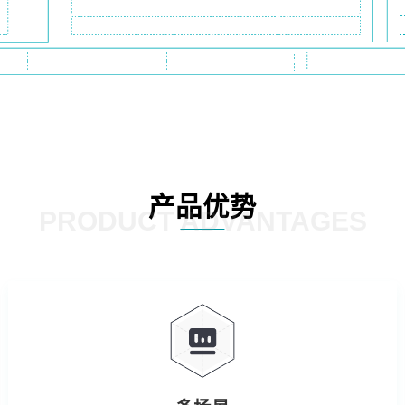
产品优势
PRODUCT ADVANTAGES