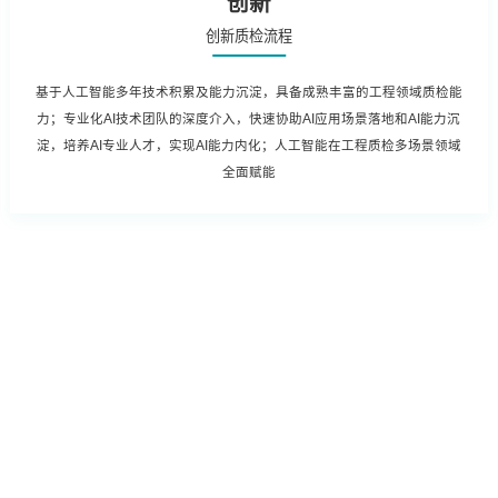
创新
创新质检流程
基于人工智能多年技术积累及能力沉淀，具备成熟丰富的工程领域质检能
力；专业化AI技术团队的深度介入，快速协助AI应用场景落地和AI能力沉
淀，培养AI专业人才，实现AI能力内化；人工智能在工程质检多场景领域
全面赋能