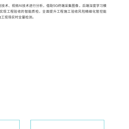
技术、视频AI技术进行分析，借助5G终端采集图像，后端深度学习模
实现工程验收的智能质检，全面提升工程施工验收风险精细化管控能
施工现场实时全量检测。