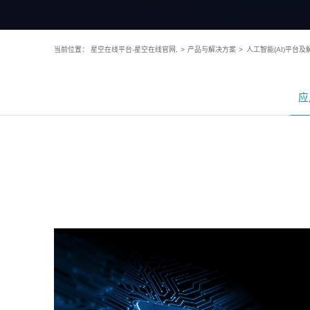
当前位置：
星空在线平台-星空在线官网,
>
产品与解决方案
>
人工智能(AI)平台及
应