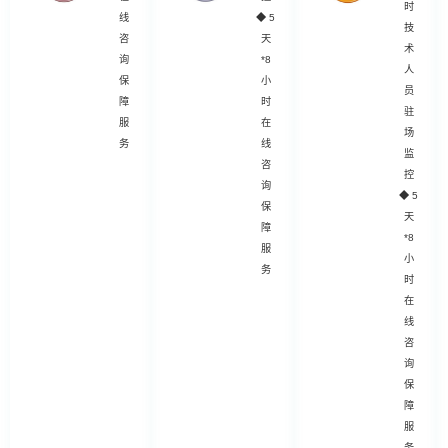
时
线
◆
5
技
咨
天
术
询
*8
人
保
小
员
障
时
驻
服
在
场
务
线
监
咨
控
询
◆
5
保
天
障
*8
服
小
务
时
在
线
咨
询
保
障
服
务