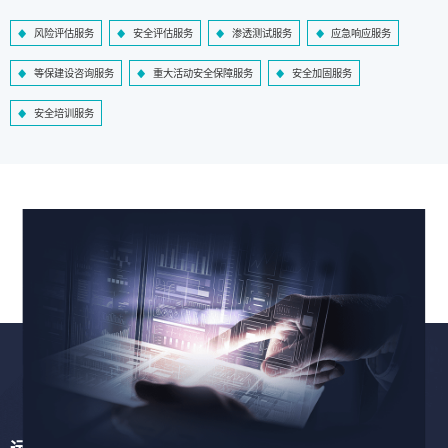
风险评估服务
安全评估服务
渗透测试服务
应急响应服务
等保建设咨询服务
重大活动安全保障服务
安全加固服务
安全培训服务