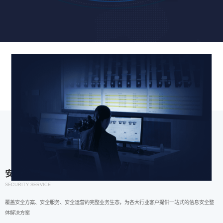
安全服务
SECURITY SERVICE
覆盖安全方案、安全服务、安全运营的完整业务生态，为各大行业客户提供一站式的信息安全整
体解决方案