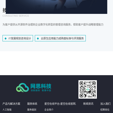
技术咨询服务
CONSULTING SERVICE
为客户提供从开源软件治理到企业数字化转型的管理咨询服务，帮助客户提升战略管理能力
IT发展规划咨询设计
云原生应用能力成熟度标准与评测服务
产品与解决方案
服务体系
星空在线平台-星空在线官网,
新闻资讯
加入我们
人工智能
服务级别
企业简介
招聘岗位