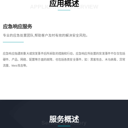
应用概述
APPLICATION OVERVIEW
应急响应服务
专业的应急处置团队,帮助客户及时有效的解决安全风险。
应急响应指遇到重大或突发事件后所采取的措施和行动。应急响应所处置的突发事件不仅仅包括
硬件、产品、网络、配置等方面的故障，也包括各类安全事件，如：黑客攻击、木马病毒、异常
流量、Web攻击等。
服务概述
Service Directory