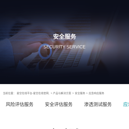
安全服务
SECURITY SERVICE
当前位置：
星空在线平台-星空在线官网,
>
产品与解决方案
>
安全服务
>
应急响应服务
风险评估服务
安全评估服务
渗透测试服务
应