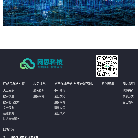
产品与解决方案
服务体系
星空在线平台-星空在线官网,
新闻资讯
加入我们
人工智能
服务级别
企业简介
招聘岗位
数字孪生
服务网络
企业文化
联系方式
数字化转型解
服务网络
留言表单
安全服务
荣誉资质
运维服务
企业风采
技术咨询服务
联系我们