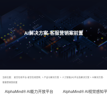
AI解决方案-客服营销案前置
当前位置：
星空在线平台-星空在线官网,
>
产品与解决方案
>
人工智能(AI)平台及解决方案
>
AI解决方案-
客服营销案前置
AlphaMind® AI能力开放平台
AlphaMind® AI视觉感知