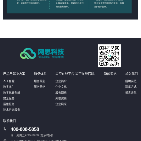
产品与解决方案
服务体系
星空在线平台-星空在线官网,
新闻资讯
加入我们
人工智能
服务级别
企业简介
招聘岗位
数字孪生
服务网络
企业文化
联系方式
数字化转型解
服务网络
留言表单
安全服务
荣誉资质
运维服务
企业风采
技术咨询服务
联系我们
400-808-5058
周一到周五9:30-18:00 (北京时间）