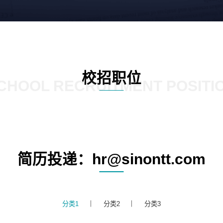
校招职位
CHOOL RECRUITMENT POSITI
简历投递：hr@sinontt.com
分类1
分类2
分类3