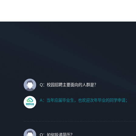
调优、故障诊断等工作；
理等。
2. 在此基础上，并能为客户提供客户化技术支持方案，提升
软件使用效率与价值。
岗位要求：
1、艺术设计类相关专业；
任职要求:
2、热爱展览展示设计工作，熟悉行业动向，设计专业知识
1. 计算机专业相关背景；
和产品专业知识；
2. 自我学习和动手能力强，对操作系统、数据库有一定基础
3、具有良好的人际沟通、准确判断客户需求并执行的能
和兴趣；
力、较强的团队合作能力和服务意识。
3.沟通能力强、有基础客户服务意识。
Q：校园招聘主要面向的人群是？
A：当年应届毕业生，也欢迎次年毕业的同学申请；
Q：如何投递简历？