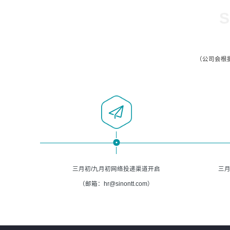
S
（公司会根
三月初/九月初网络投递渠道开启
三月
（邮箱：hr@sinontt.com）