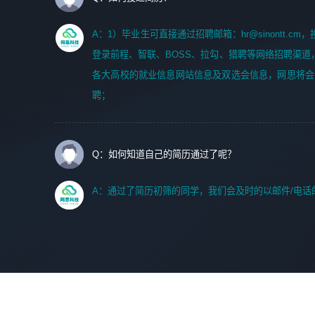
A：1）毕业生可直接通过招聘邮箱：hr@sinontt.c
登录前程、智联、BOSS、拉勾、猎聘等网络招聘渠道
各大高校的就业信息网站信息及双选会信息，网思将会
聘；
Q：如何知道自己的简历通过了呢？
A：通过了简历初筛的同学，我们会及时的以邮件/电话