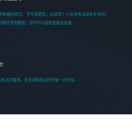
聘邮箱的简历，不可再更改。如发现个人信息有误或有补充的，
的简历至招聘官，但不可以提供虚假信息哦。
试？
及笔试的要求，会在通知面试的时候一并告知。