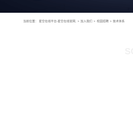
当前位置：
星空在线平台-星空在线官网,
>
加入我们
>
校园招聘
>
技术体系
S