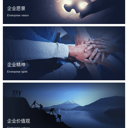
企业愿景
Enterprise vision
企业精神
Enterprise spirit
企业价值观
Corporate values