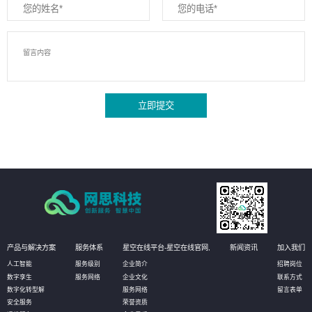
立即提交
产品与解决方案
服务体系
星空在线平台-星空在线官网,
新闻资讯
加入我们
人工智能
服务级别
企业简介
招聘岗位
数字孪生
服务网络
企业文化
联系方式
数字化转型解
服务网络
留言表单
安全服务
荣誉资质