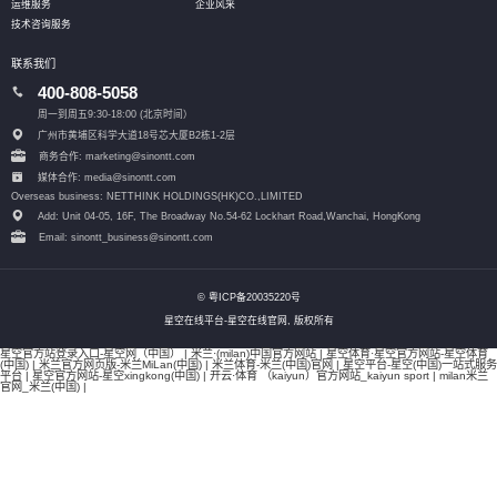
运维服务
企业风采
技术咨询服务
联系我们
400-808-5058
周一到周五9:30-18:00 (北京时间）
广州市黄埔区科学大道18号芯大厦B2栋1-2层
商务合作: marketing@sinontt.com
媒体合作: media@sinontt.com
Overseas business: NETTHINK HOLDINGS(HK)CO.,LIMITED
Add: Unit 04-05, 16F, The Broadway No.54-62 Lockhart Road,
Wanchai, HongKong
Email: sinontt_business@sinontt.com
© 粤ICP备20035220号
星空在线平台-星空在线官网, 版权所有
星空官方站登录入口-星空网（中国）
|
米兰·(milan)中国官方网站
|
星空体育·星空官方网站-星空体育
(中国)
|
米兰官方网页版-米兰MiLan(中国)
|
米兰体育-米兰(中国)官网
|
星空平台-星空(中国)一站式服务
平台
|
星空官方网站-星空xingkong(中国)
|
开云·体育 （kaiyun）官方网站_kaiyun sport
|
milan米兰
官网_米兰(中国)
|