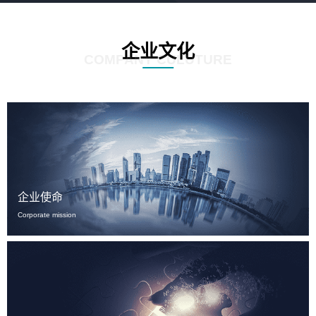
企业文化
COMPANY CULUTURE
企业使命
Corporate mission