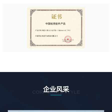
企业风采
CORPORATE STYLE