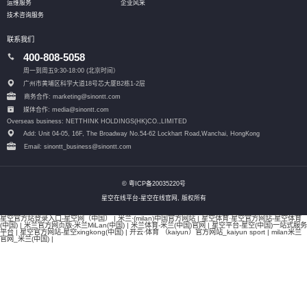
运维服务
企业风采
技术咨询服务
联系我们
400-808-5058
周一到周五9:30-18:00 (北京时间）
广州市黄埔区科学大道18号芯大厦B2栋1-2层
商务合作: marketing@sinontt.com
媒体合作: media@sinontt.com
Overseas business: NETTHINK HOLDINGS(HK)CO.,LIMITED
Add: Unit 04-05, 16F, The Broadway No.54-62 Lockhart Road,
Wanchai, HongKong
Email: sinontt_business@sinontt.com
© 粤ICP备20035220号
星空在线平台-星空在线官网, 版权所有
星空官方站登录入口-星空网（中国）
|
米兰·(milan)中国官方网站
|
星空体育·星空官方网站-星空体育
(中国)
|
米兰官方网页版-米兰MiLan(中国)
|
米兰体育-米兰(中国)官网
|
星空平台-星空(中国)一站式服务
平台
|
星空官方网站-星空xingkong(中国)
|
开云·体育 （kaiyun）官方网站_kaiyun sport
|
milan米兰
官网_米兰(中国)
|