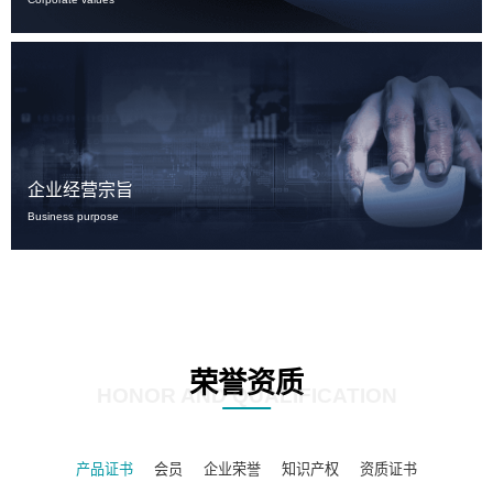
企业经营宗旨
Business purpose
荣誉资质
HONOR AND QUALIFICATION
产品证书
会员
企业荣誉
知识产权
资质证书