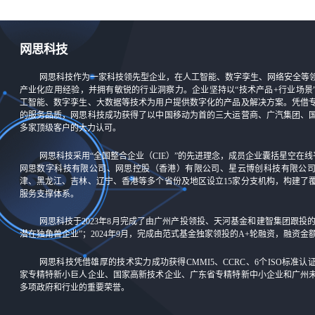
网思科技
网思科技作为一家科技领先型企业，在人工智能、数字孪生、网络安全等
产业化应用经验，并拥有敏锐的行业洞察力。企业坚持以“技术产品+行业场景
工智能、数字孪生、大数据等技术为用户提供数字化的产品及解决方案。凭借
的服务品质，网思科技成功获得了以中国移动为首的三大运营商、广汽集团、
多家顶级客户的大力认可。
网思科技采用“全国整合企业（CIE）”的先进理念，成员企业囊括星空在线
网思数字科技有限公司、网思控股（香港）有限公司、星云博创科技有限公
津、黑龙江、吉林、辽宁、香港等多个省份及地区设立15家分支机构，构建了
服务支撑体系。
网思科技于2023年8月完成了由广州产投领投、天河基金和建智集团跟投
潜在独角兽企业”；2024年9月，完成由范式基金独家领投的A+轮融资，融资
网思科技凭借雄厚的技术实力成功获得CMMI5、CCRC、6个ISO标准
家专精特新小巨人企业、国家高新技术企业、广东省专精特新中小企业和广州
多项政府和行业的重要荣誉。