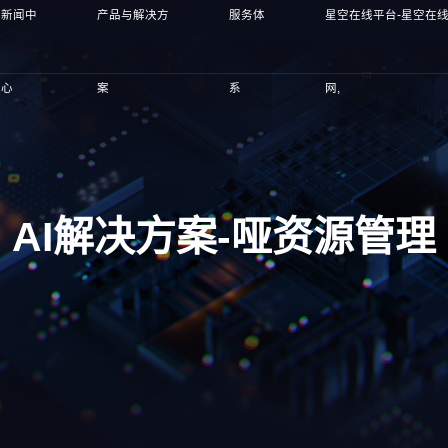
新闻中
产品与解决方
服务体
星空在线平台-星空在
心
案
系
网,
AI解决方案-哑资源管理