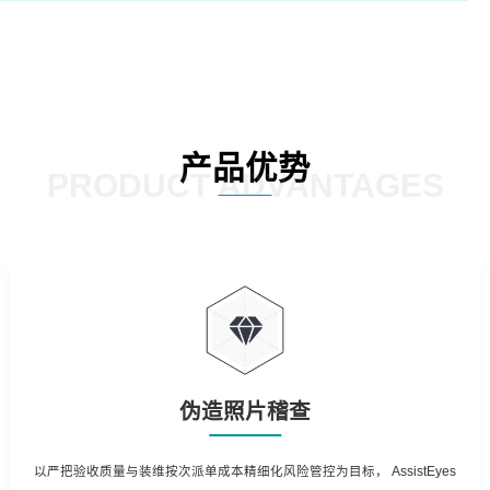
产品优势
PRODUCT ADVANTAGES
伪造照片稽查
以严把验收质量与装维按次派单成本精细化风险管控为目标， AssistEyes