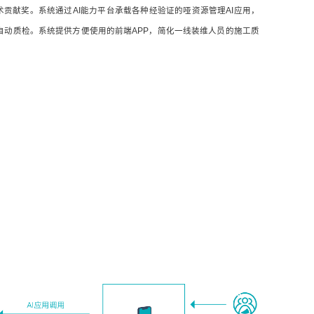
佳技术贡献奖。系统通过AI能力平台承载各种经验证的哑资源管理AI应用，
自动质检。系统提供方便使用的前端APP，简化一线装维人员的施工质