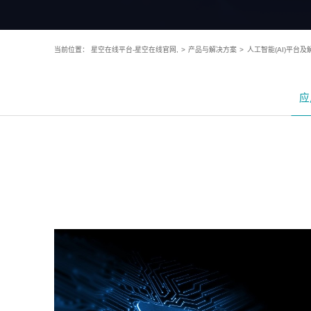
当前位置：
星空在线平台-星空在线官网,
>
产品与解决方案
>
人工智能(AI)平台及
应