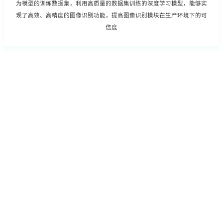
为模型的训练数据集，利用高质量的数据集训练的深度学习模型，能够实
现了高效、高精度的图像识别功能，提高图像识别模块在生产环境下的可
信度
改善工作效率