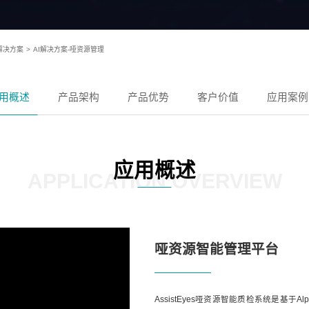
解决方案
>
AI解决方案-哑资源管理
用概述
产品架构
产品优势
客户价值
应用案例
应用概述
APPLICATION OVERVIEW
哑资源智能管理平台
AssistEyes哑资源智能质检系统是基于