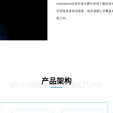
Hackathon应用开发大赛中获得了最
实现哑资源自动清查、哑资源施工全覆盖
检工作。
产品架构
SYSTEM ARCHITECTURE