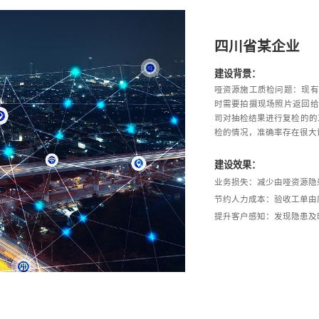
四川省某企业
建设背景：
哑资源施工质检问题：现有
时需要拍摄现场照片返回给
司对抽检结果进行复检的的
检的情况，准确率存在很大
建设效果：
业务损失：减少由哑资源隐
节约人力成本：验收工单由
提升客户感知：发现隐患及