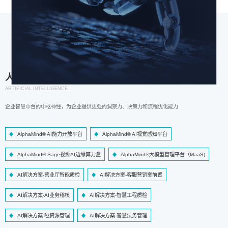
人工智能
ARTIFICIAL INTELLIGENCE
企业智慧中台的中枢神经，为企业提供更强的洞察力、决策力和流程优化能力
AlphaMind® AI能力开放平台
AlphaMind® AI视觉感知平台
AlphaMind® Sage视频AI边缘算力盒
AlphaMind®大模型管理平台（MaaS)
AI解决方案-营业厅智能质检
AI解决方案-客服营销案前置
AI解决方案-AI业务稽核
AI解决方案-智慧工程质检
AI解决方案-哑资源管理
AI解决方案-智慧法务管理